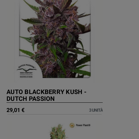
AUTO BLACKBERRY KUSH -
DUTCH PASSION
29,01 €
3 UNITÀ