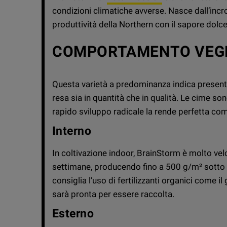
condizioni climatiche avverse. Nasce dall’incr
produttività della Northern con il sapore dolc
COMPORTAMENTO VEG
Questa varietà a predominanza indica presenta
resa sia in quantità che in qualità. Le cime so
rapido sviluppo radicale la rende perfetta com
Interno
In coltivazione indoor, BrainStorm è molto velo
settimane, producendo fino a 500 g/m² sotto
consiglia l’uso di fertilizzanti organici come il 
sarà pronta per essere raccolta.
Esterno