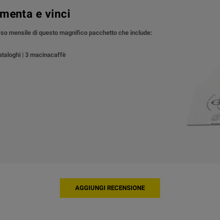
menta e vinci
orso mensile di questo magnifico pacchetto che include:
cataloghi | 3 macinacaffè
AGGIUNGI RECENSIONE