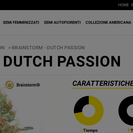
HOME
SEMI FEMMINIZZATI
SEMI AUTOFIORENTI
COLLEZIONE AMERICANA
ON
>
BRAINSTORM - DUTCH PASSION
 DUTCH PASSION
CARATTERISTICH
Tiempo
T