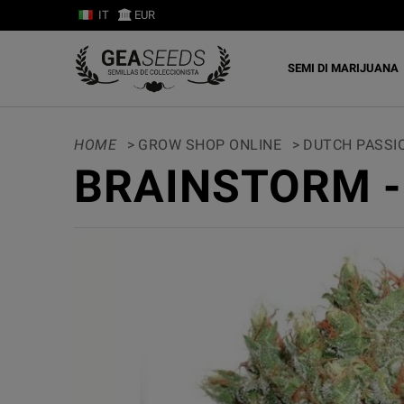
IT
EUR
SEMI DI MARIJUANA
HOME
>
GROW SHOP ONLINE
>
DUTCH PASSI
BRAINSTORM -