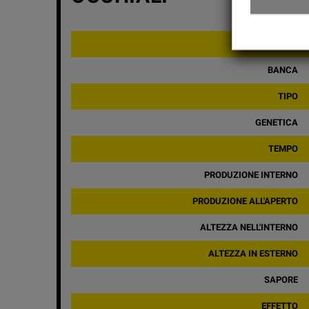
THC
BANCA
TIPO
GENETICA
TEMPO
PRODUZIONE INTERNO
PRODUZIONE ALL'APERTO
ALTEZZA NELL'INTERNO
ALTEZZA IN ESTERNO
SAPORE
EFFETTO