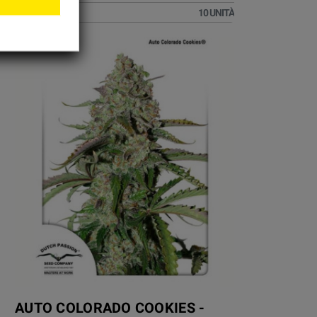
54,96 €
10 UNITÀ
AUTO COLORADO COOKIES -