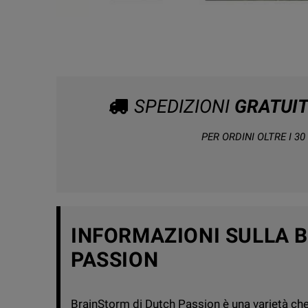
SPEDIZIONI
GRATUI
PER ORDINI OLTRE I 30 
INFORMAZIONI SULLA 
PASSION
BrainStorm di
Dutch Passion
è una varietà che