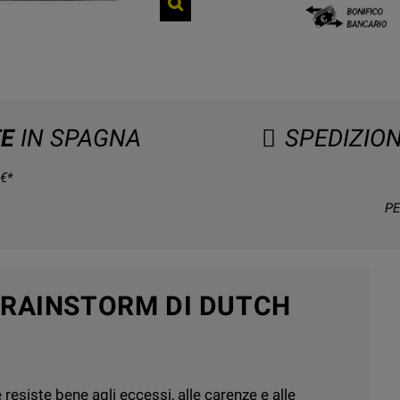
TE
IN SPAGNA
SPEDIZIO
€*
PE
BRAINSTORM DI DUTCH
 resiste bene agli eccessi, alle carenze e alle