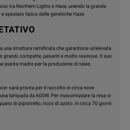
ocio tra Northern Lights e Haze, unendo la grande
e e speziato tipico delle genetiche Haze.
ETATIVO
 una struttura ramificata che garantisce un’elevata
no grandi, compatte, pesanti e molto resinose. Il suo
e pianta madre per la produzione di talee.
ce: sarà pronta per il raccolto in circa nove
 una lampada da 600W. Per massimizzare la resa si
guano di pipistrello, ricco di azoto. In circa 70 giorni