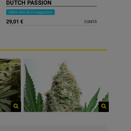
DUTCH PASSION
Ultimi articoli in magazzino
29,01 €
3 UNITÀ