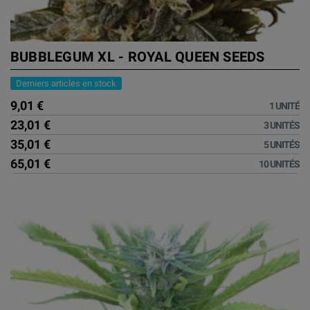
BUBBLEGUM XL - ROYAL QUEEN SEEDS
Derniers articles en stock
9,01 €
1 UNITÉ
23,01 €
3 UNITÉS
35,01 €
5 UNITÉS
65,01 €
10 UNITÉS