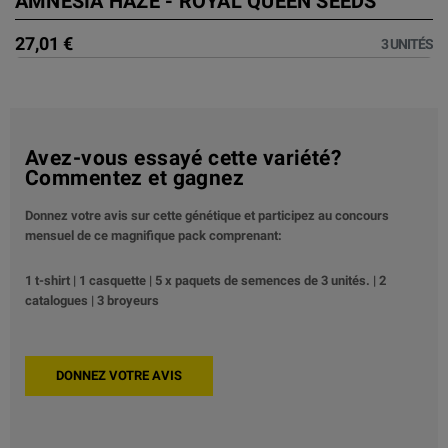
AMNESIA HAZE - ROYAL QUEEN SEEDS
27,01 €
3 UNITÉS
Avez-vous essayé cette variété?
Commentez et gagnez
Donnez votre avis sur cette génétique et participez au concours
mensuel de ce magnifique pack comprenant:
1 t-shirt | 1 casquette | 5 x paquets de semences de 3 unités. | 2
catalogues | 3 broyeurs