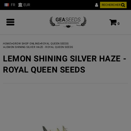
FR
EUR
RECHERCHER
0
>
>
HOME
GROW SHOP ONLINE
ROYAL QUEEN SEEDS
>
LEMON SHINING SILVER HAZE - ROYAL QUEEN SEEDS
LEMON SHINING SILVER HAZE -
ROYAL QUEEN SEEDS