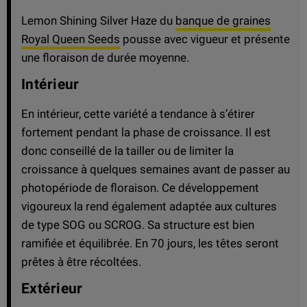
Lemon Shining Silver Haze du
banque de graines
Royal Queen Seeds
pousse avec vigueur et présente
une floraison de durée moyenne.
Intérieur
En intérieur, cette variété a tendance à s’étirer
fortement pendant la phase de croissance. Il est
donc conseillé de la tailler ou de limiter la
croissance à quelques semaines avant de passer au
photopériode de floraison. Ce développement
vigoureux la rend également adaptée aux cultures
de type SOG ou SCROG. Sa structure est bien
ramifiée et équilibrée. En 70 jours, les têtes seront
prêtes à être récoltées.
Extérieur