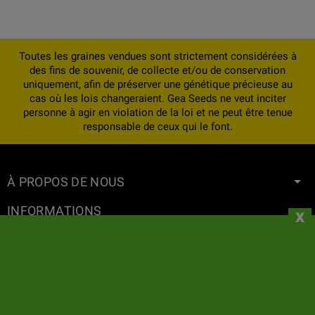
Toutes les graines vendues sont strictement considérées à
des fins de souvenir, de collecte et/ou de conservation
uniquement, afin de préserver une génétique précieuse au
cas où les lois changeraient. Gea Seeds ne veut inciter
personne à agir en violation de la loi et ne peut être tenue
responsable de ceux qui le font.
À PROPOS DE NOUS
INFORMATIONS
x
VOTRE COMPTE
CONTACT