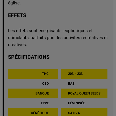
église.
EFFETS
Les effets sont énergisants, euphoriques et
stimulants, parfaits pour les activités récréatives et
créatives.
SPÉCIFICATIONS
THC
20% - 23%
CBD
BAS
BANQUE
ROYAL QUEEN SEEDS
TYPE
FÉMINISÉE
GÉNÉTIQUE
SATIVA