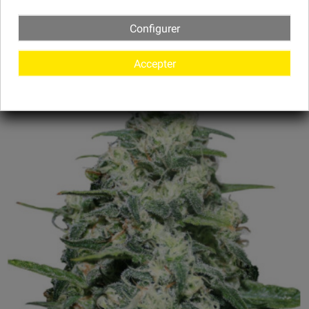
49,20 €
25 UNITÉS
Configurer
177,89 €
100 UNITÉS
Accepter