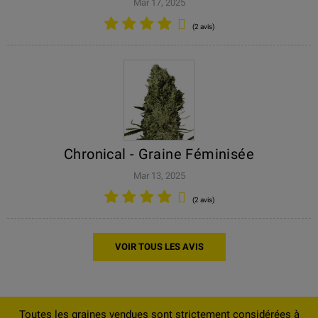
Mar 17, 2025
(2 avis)
Chronical - Graine Féminisée
Mar 13, 2025
(2 avis)
VOIR TOUS LES AVIS
Toutes les graines vendues sont strictement considérées à