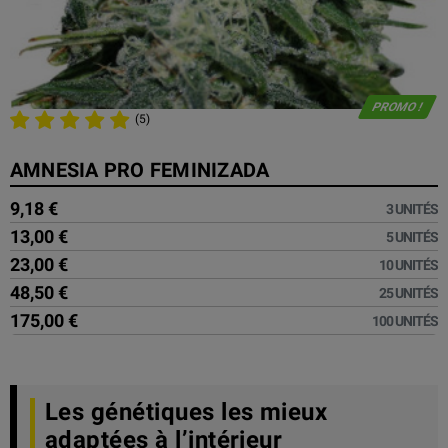
PROMO !
(5)
AMNESIA PRO FEMINIZADA
9,18 €
3 UNITÉS
13,00 €
5 UNITÉS
23,00 €
10 UNITÉS
48,50 €
25 UNITÉS
175,00 €
100 UNITÉS
Les génétiques les mieux
adaptées à l’intérieur