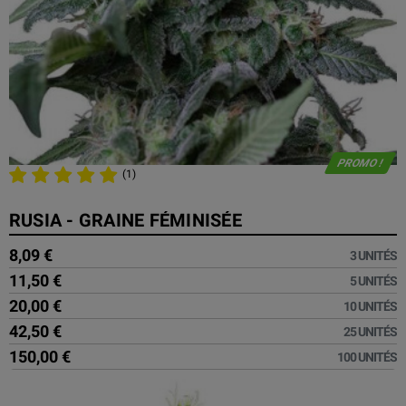
PROMO !
(1)
RUSIA - GRAINE FÉMINISÉE
8,09 €
3 UNITÉS
11,50 €
5 UNITÉS
20,00 €
10 UNITÉS
42,50 €
25 UNITÉS
150,00 €
100 UNITÉS