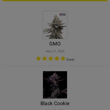
GMO
May 31, 2025
(3 avis)
Black Cookie