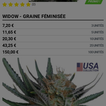
PROMO !
(2)
WIDOW - GRAINE FÉMINISÉE
7,20 €
3 UNITÉS
11,65 €
5 UNITÉS
20,30 €
10 UNITÉS
43,25 €
25 UNITÉS
150,00 €
100 UNITÉS