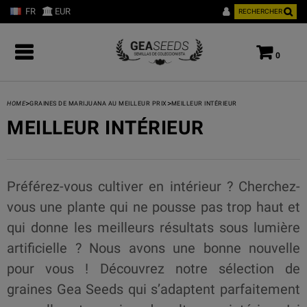
FR
EUR
RECHERCHER
0
>
>
HOME
GRAINES DE MARIJUANA AU MEILLEUR PRIX
MEILLEUR INTÉRIEUR
MEILLEUR INTÉRIEUR
Préférez-vous cultiver en intérieur ? Cherchez-
vous une plante qui ne pousse pas trop haut et
qui donne les meilleurs résultats sous lumière
artificielle ? Nous avons une bonne nouvelle
pour vous ! Découvrez notre sélection de
graines Gea Seeds qui s’adaptent parfaitement