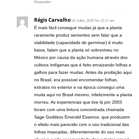
Responder
Régis Carvalho
24 Julho, 2020 No 12:17 am
É mais fácil conseguir mudas já que a planta
raramente produz sementes sem falar que a
viabilidade (capacidade de germinar) é muito
baixa, falam que a planta só sobreviveu no
México por causa da ação humana através dos
cultivos indígenas que é feito enraizando folhas e
galhos para fazer mudas. Antes da proibição aqui
no Brasil, era possível encomendar folhas,
extratos no exterior e na época consegui uma
muda aqui no Brasil mesmo, infelizmente a planta
morreu. As experiencias que tive lá por 2003
foram com uma tintura concentrada chamada
Sage Goddess Emerald Essence, que produzem
o efeito mais parecido com o uso tradicional das
folhas mascadas, diferentemente do uso mais