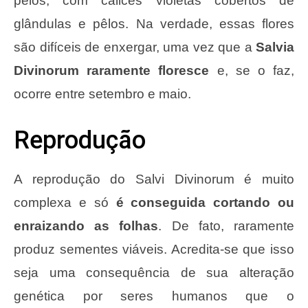
pêlos, com cálices violetas cobertos de
glândulas e pêlos. Na verdade, essas flores
são difíceis de enxergar, uma vez que a
Salvia
Divinorum raramente floresce
e, se o faz,
ocorre entre setembro e maio.
Reprodução
A reprodução do Salvi Divinorum é muito
complexa e só
é conseguida cortando ou
enraizando as folhas
. De fato, raramente
produz sementes viáveis. Acredita-se que isso
seja uma consequência de sua alteração
genética por seres humanos que o