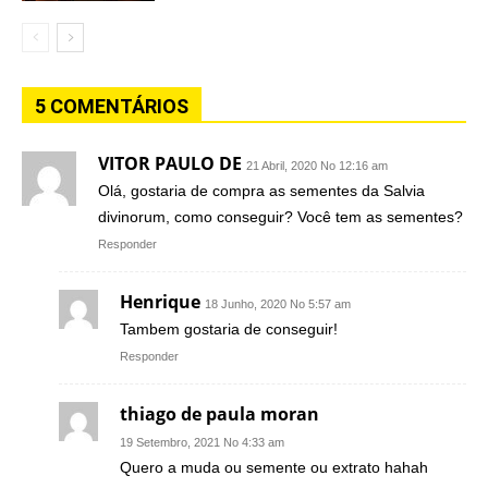
5 COMENTÁRIOS
VITOR PAULO DE
21 Abril, 2020 No 12:16 am
Olá, gostaria de compra as sementes da Salvia
divinorum, como conseguir? Você tem as sementes?
Responder
Henrique
18 Junho, 2020 No 5:57 am
Tambem gostaria de conseguir!
Responder
thiago de paula moran
19 Setembro, 2021 No 4:33 am
Quero a muda ou semente ou extrato hahah