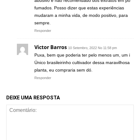
abusivo e não recomendado dos extratos em pó
fumados. Posso dizer que estas experiências
mudaram a minha vida, de modo positivo, para
sempre.
Responder
Victor Barros
10 Setembro, 2022 No 11:58 pm
Puxa, bem que poderia ter pelo menos um, um i
Único brasileirinho cultivador dessa maravilhosa
planta, eu compraria sem dó.
Responder
DEIXE UMA RESPOSTA