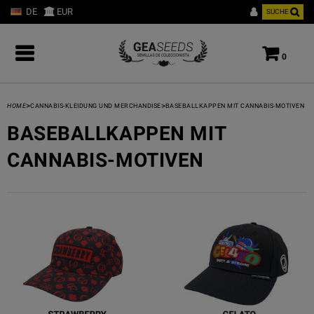
DE
EUR
SUCHE
0
>
>
HOME
CANNABIS-KLEIDUNG UND MERCHANDISE
BASEBALLKAPPEN MIT CANNABIS-MOTIVEN
BASEBALLKAPPEN MIT
CANNABIS-MOTIVEN