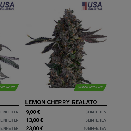
ERPREIS!
SONDERPREIS!
LEMON CHERRY GEALATO
9,00 €
 EINHEITEN
3 EINHEITEN
13,00 €
 EINHEITEN
5 EINHEITEN
23,00 €
 EINHEITEN
10 EINHEITEN