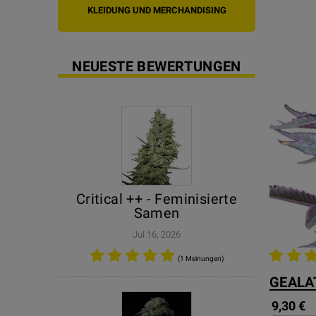
KLEIDUNG UND MERCHANDISING
NEUESTE BEWERTUNGEN
Critical ++ - Feminisierte
Samen
Jul 16, 2026
(1 Meinungen)
GEALA
9,30 €