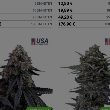
12,80 €
5 EINHEITEN
5
19,89 €
10 EINHEITEN
10
49,20 €
25 EINHEITEN
25
€
176,90 €
100 EINHEITEN
100