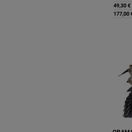
49,30 €
177,00 
OBAMA