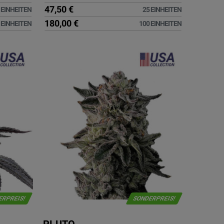
47,50 €
 EINHEITEN
25 EINHEITEN
180,00 €
 EINHEITEN
100 EINHEITEN
ERPREIS!
SONDERPREIS!
PLUTO