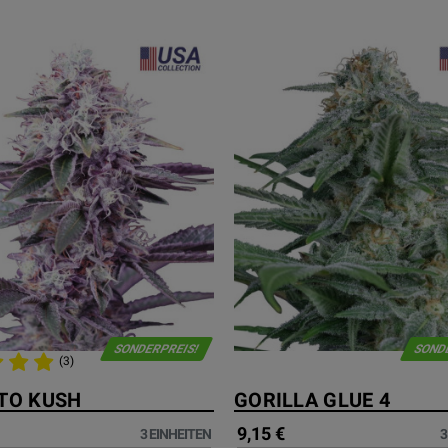
SONDERPREIS!
SOND
(3)
TO KUSH
GORILLA GLUE 4
9,15 €
3 EINHEITEN
3