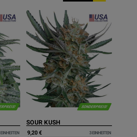
ERPREIS!
SONDERPREIS!
SOUR KUSH
9,20 €
 EINHEITEN
3 EINHEITEN