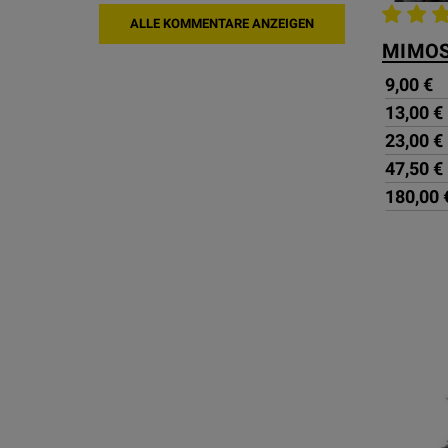
ALLE KOMMENTARE ANZEIGEN
9,00 €
13,00 €
23,00 €
47,50 €
180,00 