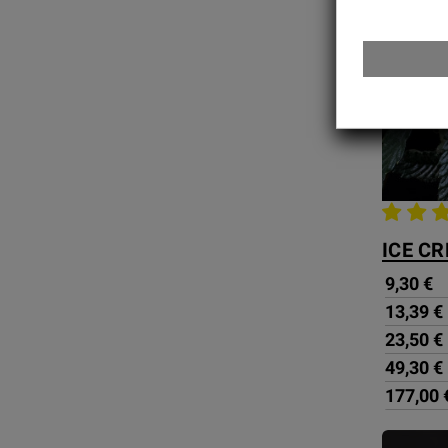
ICE C
9,30 €
13,39 €
23,50 €
49,30 €
177,00 