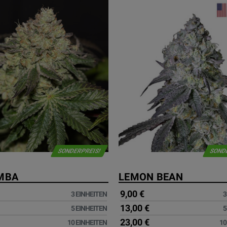
SONDERPREIS!
SOND
MBA
LEMON BEAN
9,00 €
3 EINHEITEN
3
13,00 €
5 EINHEITEN
5
23,00 €
10 EINHEITEN
10