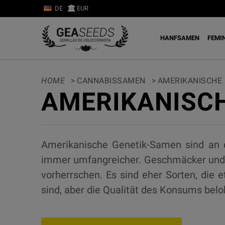
DE
EUR
HANFSAMEN
FEMI
HOME
>
CANNABISSAMEN
>
AMERIKANISCHE
AMERIKANISC
Amerikanische Genetik-Samen sind an d
immer umfangreicher. Geschmäcker und 
vorherrschen. Es sind eher Sorten, die 
sind, aber die Qualität des Konsums belo