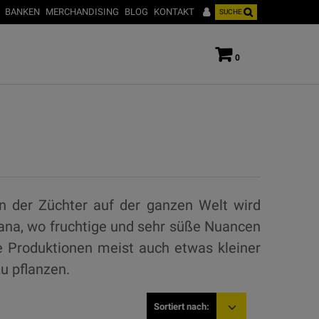
BANKEN
MERCHANDISING
BLOG
KONTAKT
SUCHE
0
n der Züchter auf der ganzen Welt wird
na, wo fruchtige und sehr süße Nuancen
ie Produktionen meist auch etwas kleiner
u pflanzen.
Sortiert nach: