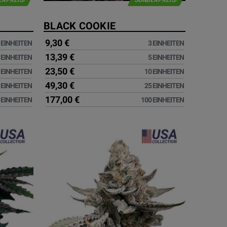
ERPREIS!
SONDERPREIS!
BLACK COOKIE
9,30 €
 EINHEITEN
3 EINHEITEN
13,39 €
 EINHEITEN
5 EINHEITEN
23,50 €
 EINHEITEN
10 EINHEITEN
49,30 €
 EINHEITEN
25 EINHEITEN
177,00 €
 EINHEITEN
100 EINHEITEN