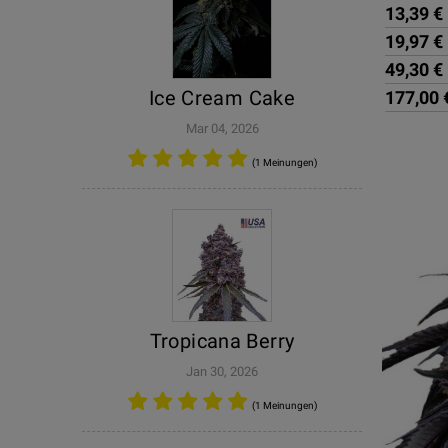
13,39 €
19,97 €
49,30 €
Ice Cream Cake
177,00 
Mar 04, 2026
(1 Meinungen)
Tropicana Berry
Jan 30, 2026
(1 Meinungen)