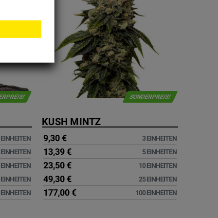
ERPREIS!
SONDERPREIS!
KUSH MINTZ
9,30 €
 EINHEITEN
3 EINHEITEN
13,39 €
 EINHEITEN
5 EINHEITEN
23,50 €
 EINHEITEN
10 EINHEITEN
49,30 €
 EINHEITEN
25 EINHEITEN
177,00 €
 EINHEITEN
100 EINHEITEN