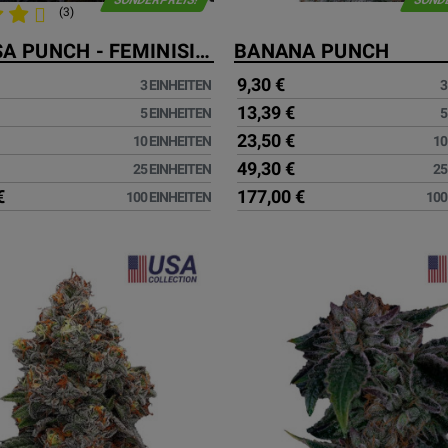
SONDERPREIS!
SOND
(3)
MIMOSA PUNCH - FEMINISIERTE SAMEN
BANANA PUNCH
9,30 €
3 EINHEITEN
3
13,39 €
5 EINHEITEN
5
23,50 €
10 EINHEITEN
10
49,30 €
25 EINHEITEN
25
€
177,00 €
100 EINHEITEN
100