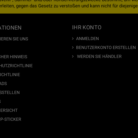
eiten, gegen das Gesetz zu verstoßen und kann nicht für diejenigen
IHR KONTO
ATIONEN
ANMELDEN
EREN SIE UNS
BENUTZERKONTO ERSTELLEN
WERDEN SIE HÄNDLER
CHER HINWEIS
HUTZRICHTLINIE
ICHTLINIE
ADS
SSTELLEN
S
BERSICHT
P-STICKER