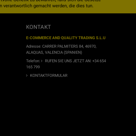
 verantwortlich gemacht werden, die dies tun.
KONTAKT
E-COMMERCE AND QUALITY TRADING S.L.U
Adresse: CARRER PALMITERS 84, 46970,
ALAQUAS, VALENCIA (SPANIEN)
Telefon:
RUFEN SIE UNS JETZT AN: +34 654
165 799
KONTAKTFORMULAR