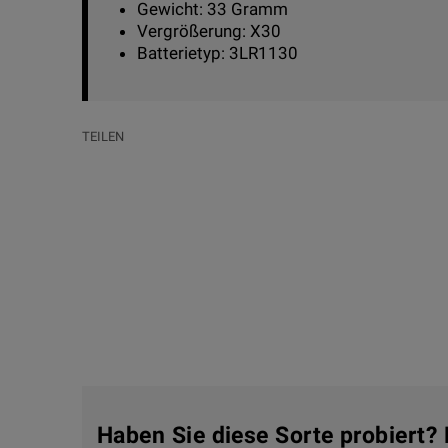
Gewicht: 33 Gramm
Vergrößerung: X30
Batterietyp: 3LR1130
TEILEN
Haben Sie diese Sorte probiert