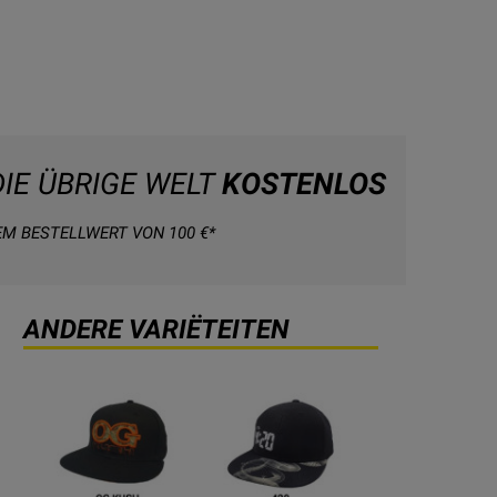
DIE ÜBRIGE WELT
KOSTENLOS
EM BESTELLWERT VON 100 €*
ANDERE VARIËTEITEN