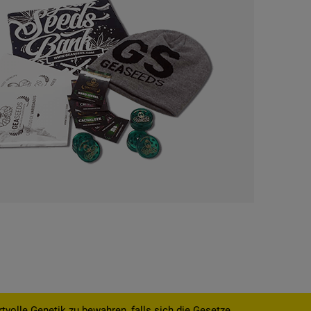
volle Genetik zu bewahren, falls sich die Gesetze