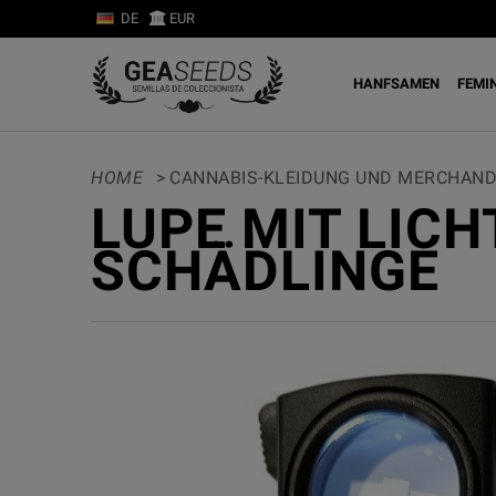
DE
EUR
HANFSAMEN
FEMI
HOME
>
CANNABIS-KLEIDUNG UND MERCHAND
LUPE MIT LIC
SCHÄDLINGE