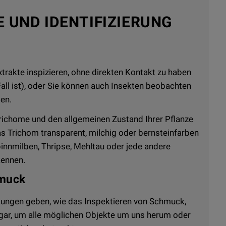
 UND IDENTIFIZIERUNG
xtrakte inspizieren, ohne direkten Kontakt zu haben
all ist), oder Sie können auch Insekten beobachten
en.
Trichome und den allgemeinen Zustand Ihrer Pflanze
das Trichom transparent, milchig oder bernsteinfarben
Spinnmilben, Thripse, Mehltau oder jede andere
kennen.
hmuck
dungen geben, wie das Inspektieren von Schmuck,
sogar, um alle möglichen Objekte um uns herum oder