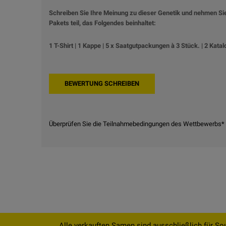
Schreiben Sie Ihre Meinung zu dieser Genetik und nehmen S
Pakets teil, das Folgendes beinhaltet:
1 T-Shirt | 1 Kappe | 5 x Saatgutpackungen à 3 Stück. | 2 Katal
Überprüfen Sie die Teilnahmebedingungen des Wettbewerbs*
Alle verkauften Samen sind ausschließlich für So