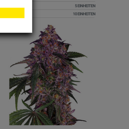
37,01 €
5 EINHEITEN
72,01 €
10 EINHEITEN