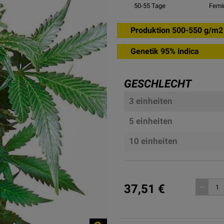
50-55
Tage
Femin
Produktion 500-550 g/m2
Genetik 95% indica
GESCHLECHT
3 einheiten
5 einheiten
10 einheiten
37,51 €
remove