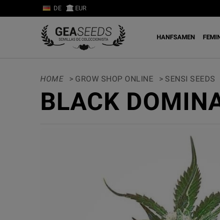
DE
EUR
HANFSAMEN
FEMI
HOME
>
GROW SHOP ONLINE
>
SENSI SEEDS
BLACK DOMINA