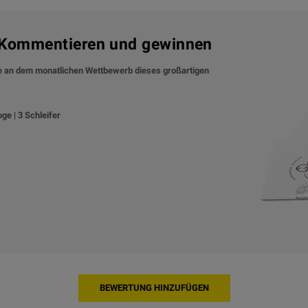
? Kommentieren und gewinnen
ie an dem monatlichen Wettbewerb dieses großartigen
oge | 3 Schleifer
BEWERTUNG HINZUFÜGEN