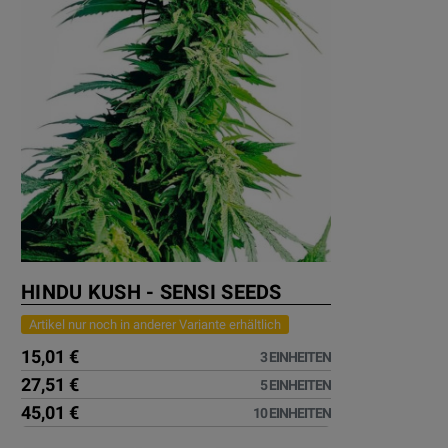
HINDU KUSH - SENSI SEEDS
Artikel nur noch in anderer Variante erhältlich
15,01 €
3 EINHEITEN
27,51 €
5 EINHEITEN
45,01 €
10 EINHEITEN