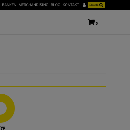
BANKEN
MERCHANDISING
BLOG
KONTAKT
SUCHE
0
Typ