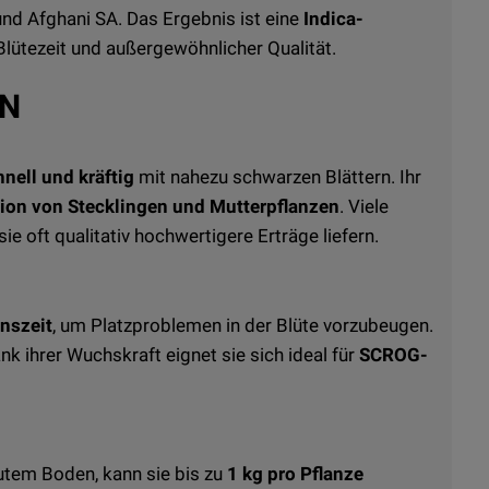
und Afghani SA. Das Ergebnis ist eine
Indica-
Blütezeit und außergewöhnlicher Qualität.
N
hnell und kräftig
mit nahezu schwarzen Blättern. Ihr
ion von Stecklingen und Mutterpflanzen
. Viele
e oft qualitativ hochwertigere Erträge liefern.
nszeit
, um Platzproblemen in der Blüte vorzubeugen.
ank ihrer Wuchskraft eignet sie sich ideal für
SCROG-
gutem Boden, kann sie bis zu
1 kg pro Pflanze