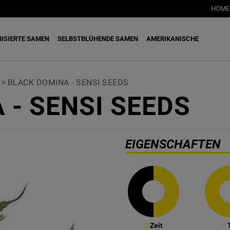
HOME
NISIERTE SAMEN
SELBSTBLÜHENDE SAMEN
AMERIKANISCHE
>
BLACK DOMINA - SENSI SEEDS
 - SENSI SEEDS
EIGENSCHAFTEN
Zeit