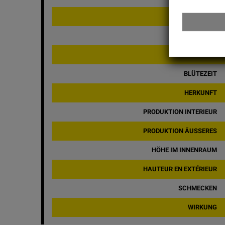
BRAND
TYP
GENETIK
BLÜTEZEIT
HERKUNFT
PRODUKTION INTERIEUR
PRODUKTION ÄUSSERES
HÖHE IM INNENRAUM
HAUTEUR EN EXTÉRIEUR
SCHMECKEN
WIRKUNG