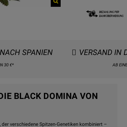
NACH SPANIEN
VERSAND IN 
N 30 €*
AB EIN
DIE BLACK DOMINA VON
, der verschiedene Spitzen-Genetiken kombiniert –