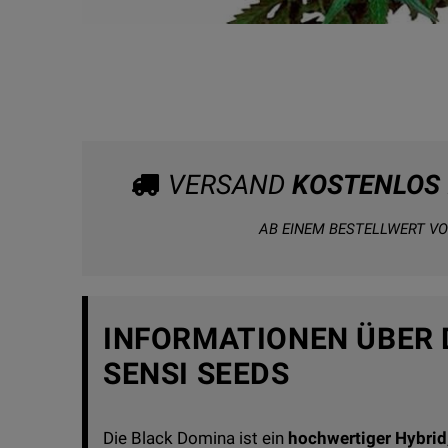
VERSAND
KOSTENLOS
AB EINEM BESTELLWERT VO
INFORMATIONEN ÜBER 
SENSI SEEDS
Die Black Domina ist ein
hochwertiger Hybrid