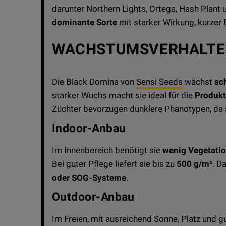
darunter Northern Lights, Ortega, Hash Plant 
dominante Sorte
mit starker Wirkung, kurzer 
WACHSTUMSVERHALTE
Die Black Domina von
Sensi Seeds
wächst
sc
starker Wuchs macht sie ideal für die
Produkt
Züchter bevorzugen dunklere Phänotypen, da si
Indoor-Anbau
Im Innenbereich benötigt sie
wenig Vegetatio
Bei guter Pflege liefert sie bis zu
500 g/m²
. D
oder SOG-Systeme
.
Outdoor-Anbau
Im Freien, mit ausreichend Sonne, Platz und 