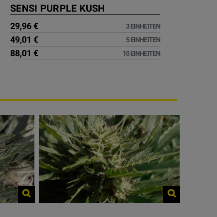
SENSI PURPLE KUSH
29,96 €
3 EINHEITEN
49,01 €
5 EINHEITEN
88,01 €
10 EINHEITEN