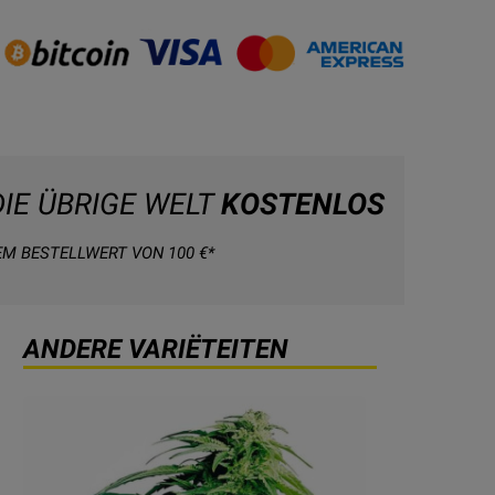
DIE ÜBRIGE WELT
KOSTENLOS
EM BESTELLWERT VON 100 €*
ANDERE VARIËTEITEN