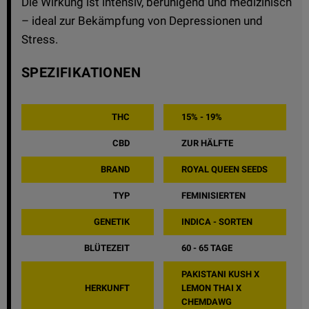
Die Wirkung ist intensiv, beruhigend und medizinisch
– ideal zur Bekämpfung von Depressionen und
Stress.
SPEZIFIKATIONEN
THC
15% - 19%
CBD
ZUR HÄLFTE
BRAND
ROYAL QUEEN SEEDS
TYP
FEMINISIERTEN
GENETIK
INDICA - SORTEN
BLÜTEZEIT
60 - 65 TAGE
PAKISTANI KUSH X
HERKUNFT
LEMON THAI X
CHEMDAWG