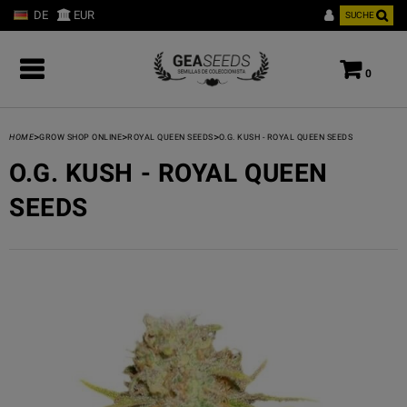
DE
EUR
SUCHE
0
>
>
>
HOME
GROW SHOP ONLINE
ROYAL QUEEN SEEDS
O.G. KUSH - ROYAL QUEEN SEEDS
O.G. KUSH - ROYAL QUEEN
SEEDS