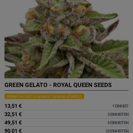
GREEN GELATO - ROYAL QUEEN SEEDS
Artikel nur noch in anderer Variante erhältlich
13,51 €
1 EINHEIT
32,51 €
3 EINHEITEN
49,51 €
5 EINHEITEN
90,01 €
10 EINHEITEN