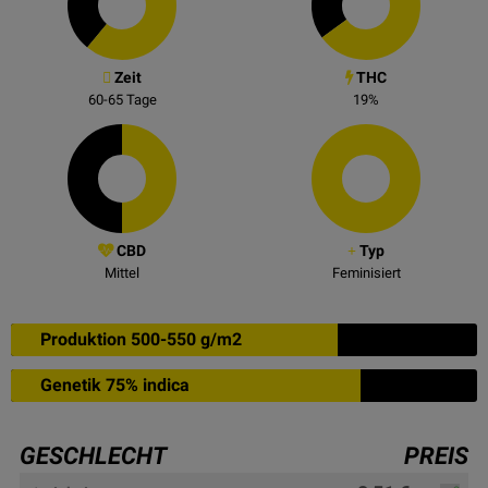
Zeit
THC
60-65
Tage
19
%
CBD
Typ
Mittel
Feminisiert
Produktion 500-550 g/m2
Genetik 75% indica
GESCHLECHT
PREIS