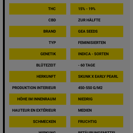
THC
15% - 19%
CBD
ZUR HÄLFTE
BRAND
GEA SEEDS
TYP
FEMINISIERTEN
GENETIK
INDICA - SORTEN
BLÜTEZEIT
- 60 TAGE
HERKUNFT
SKUNK X EARLY PEARL
PRODUKTION INTERIEUR
450-550 G/M2
HÖHE IM INNENRAUM
NIEDRIG
HAUTEUR EN EXTÉRIEUR
MEDIEN
SCHMECKEN
FRUCHTIG
WIRKUNG
BETÄUBUNGSMITTEL