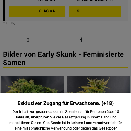
CLÁSICA
SI
TEILEN
Bilder von Early Skunk - Feminisierte
Samen
Exklusiver Zugang für Erwachsene.
(+18)
Der Inhalt von geaseeds.com in Spanien ist für Personen über 18
Jahre alt, überprüfen Sie die Gesetzgebung in Ihrem Land und
respektieren Sie es.
Gea Seeds ist in keinem Land verantwortlich für
eine missbräuchliche Verwendung oder gegen das Gesetz der