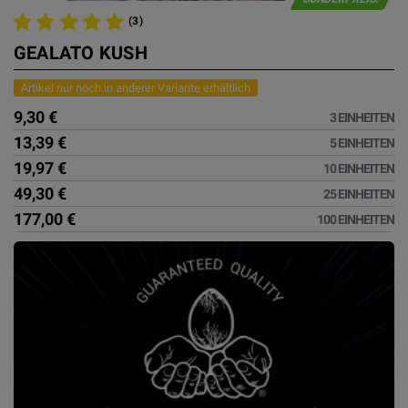
(3)
GEALATO KUSH
Artikel nur noch in anderer Variante erhältlich
9,30 €
3 EINHEITEN
13,39 €
5 EINHEITEN
19,97 €
10 EINHEITEN
49,30 €
25 EINHEITEN
177,00 €
100 EINHEITEN