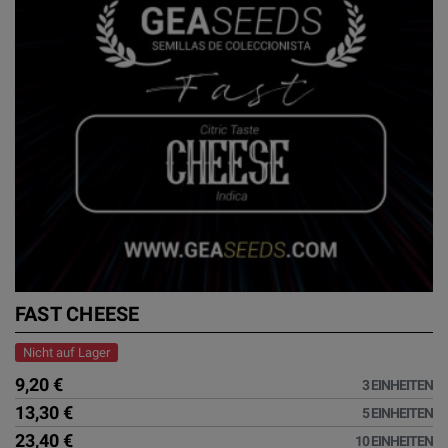
FAST CHEESE
Nicht auf Lager
9,20 €
3 EINHEITEN
13,30 €
5 EINHEITEN
23,40 €
10 EINHEITEN