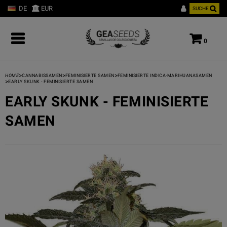
DE
EUR
SUCHE
0
>
>
>
HOME
CANNABISSAMEN
FEMINISIERTE SAMEN
FEMINISIERTE INDICA-MARIHUANASAMEN
>
EARLY SKUNK - FEMINISIERTE SAMEN
EARLY SKUNK - FEMINISIERTE
SAMEN